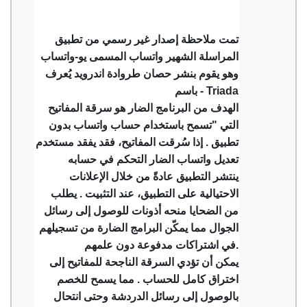
تمت ملاحظة إصدار غير رسمي من تطبيق
المراسلة الشهير واتساب المسمى يو-واتساب
وهو يقوم بنشر حصان طروادة اندرويد يُعرف
باسم - Triada
الهدف من البرنامج الضار هو سرقة المفاتيح
التي "تسمح باستخدام حساب واتساب بدون
تطبيق . إذا سُرقت المفاتيح، فقد يفقد مستخدم
تعديل واتساب الضار التحكم في حسابه
ينتشر التطبيق عادةً من خلال الإعلانات
الاحتيالية على التطبيق، عند التثبيت . يطلب
من الضحايا منحه أذونات للوصول إلى رسائل
الجوال مما يمكّن البرامج الضارة من تسجيلهم
في اشتراكات مدفوعة دون علمهم.
يمكن أن تؤدي السرقة الناجحة للمفاتيح إلى
اختراق كامل للحساب . مما يسمح للخصم
بالوصول إلى رسائل الدردشة وحتى انتحال