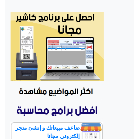
ضاعف مبيعاتك و إنشئ متجر
إلكتروني مجانا