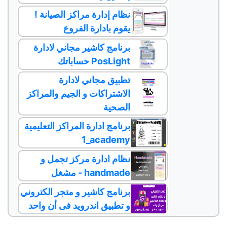
نظام إدارة مراكز الصيانة !
يقوم بادارة الفروع
برنامج كاشير مجاني لادارة
حساباتك PosLight
تطبيق مجاني لادارة
الاشتراكات و الجيم والمراكز
الصحية
برنامج ادارة المراكز التعليمية
1_academy
نظام ادارة مركز تجمل و
مشغل - handmade
برنامج كاشير و متجر الكتروني
و تطبيق اندرويد فى أن واحد