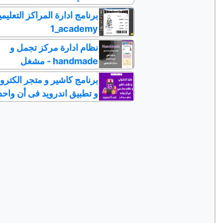
برنامج ادارة المراكز التعليمي
1_academy
نظام ادارة مركز تجمل و
مشغل - handmade
برنامج كاشير و متجر الكترو
و تطبيق اندرويد فى أن واحد