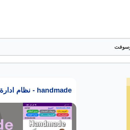
وسوفت
نظام ادارة مركز تجمل و مشغل - handmade