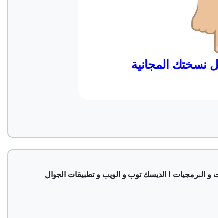
و البرمجيات ! الديسك توب و الويب و تطبيقات الجوال