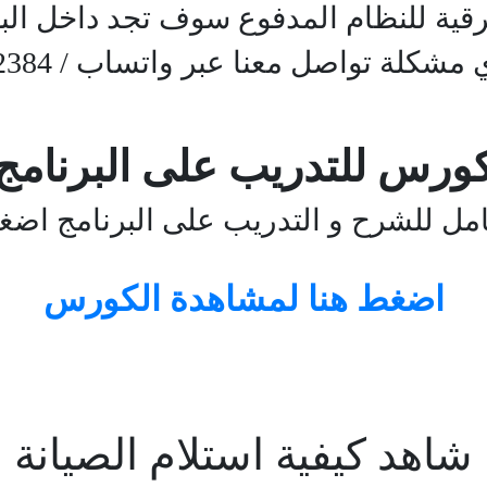
رقية للنظام المدفوع سوف تجد داخل البر
كلة تواصل معنا عبر واتساب / 00201204502384
ورس للتدريب على البرنامج
مل للشرح و التدريب على البرنامج اضغ
اضغط هنا لمشاهدة الكورس
شاهد كيفية استلام الصيانة