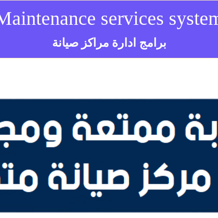
Maintenance services syste
برامج ادارة مراكز صيانة