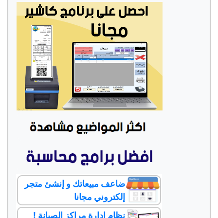
ضاعف مبيعاتك و إنشئ متجر
إلكتروني مجانا
نظام إدارة مراكز الصيانة !