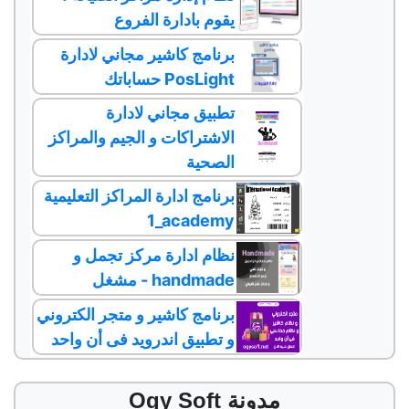
يقوم بادارة الفروع
برنامج كاشير مجاني لادارة
حساباتك PosLight
تطبيق مجاني لادارة
الاشتراكات و الجيم والمراكز
الصحية
برنامج ادارة المراكز التعليمية
1_academy
نظام ادارة مركز تجمل و
مشغل - handmade
برنامج كاشير و متجر الكتروني
و تطبيق اندرويد فى أن واحد
Ogy Soft مدونة