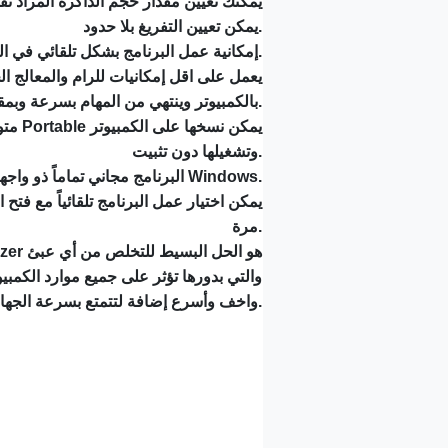
يمكنك تعيين مقدار حجم الذاكرة المراد تفري
يمكن تعيين التفريغ بلا حدود.
إمكانية عمل البرنامج بشكل تلقائي في الخلفية دون أن تقم بفتح الواجهة.
بالكمبيوتر وينتهي من المهام بسرعة وبمقدار عالي من الاستجابة.
متوفر
وتشغيلها دون تثبيت.
البرنامج مجاني تماماً ذو واجهة بسيطة جداً ومتوافق مع جميع إصدارات Windows.
يمكن اختيار عمل البرنامج تلقائياً مع فتح 
مرة.
واخف وأسرع إضافة لتتمتع بسرعة الجهاز كاملة وتحقق الاستفادة القصوى.