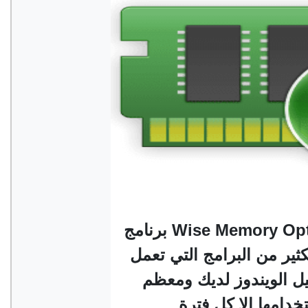
برنامج Wise Memory Optimizer لتحرير ذاكرة الرام
كثير من البرامج التي تعمل
ل الويندوز لديك ومعظم