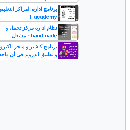
برنامج ادارة المراكز التعليمي
1_academy
نظام ادارة مركز تجمل و
مشغل - handmade
برنامج كاشير و متجر الكترو
و تطبيق اندرويد فى أن واحد