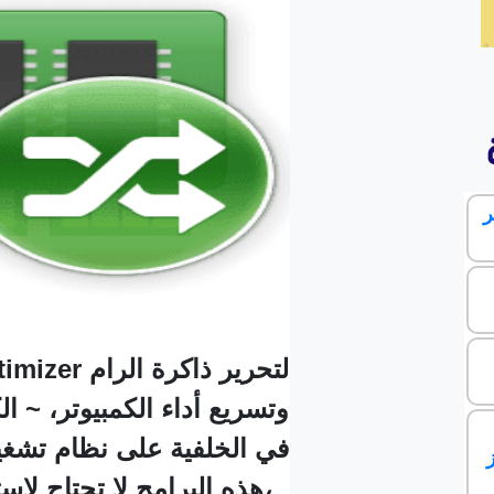
ر
وتسريع أداء الكمبيوتر، ~ ال
في الخلفية على نظام تشغي
هذه البرامج لا تحتاج لاستخدامها إلا كل فترة،