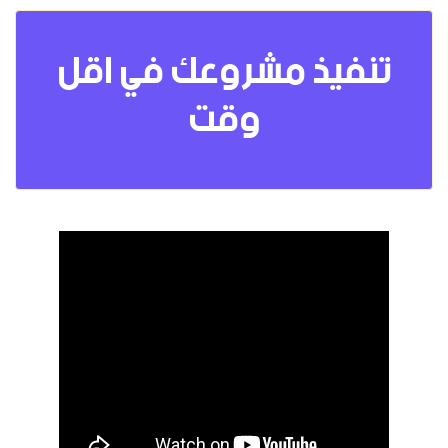
تنفيذ مشروعك في اقل
وقت