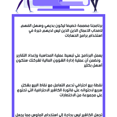
برنامجنا مصممة خصيصا ليكون بديهي وسهل الفهم،
لأصحاب الأعمال الذين الذين ليس لديهم خبرة في
استخدام برامج الحسابات
يعمل البرنامج على تبسيط عملية المحاسبة وإعداد التقارير
، ونضمن أن عملية إدارة الشؤون المالية لشركتك ستكون
أسهل بكثير
نقطة بيع احترافي تدعم التعامل مع نقاط البيع بشكل
سريع لاحتوائه على فاتورة الكاشير الاحترافية التى تحتوى
على مجموعة من الاختصارات
تجعل الكاشير ليس بحاجة إلى استخدام الماوس مما يجعل