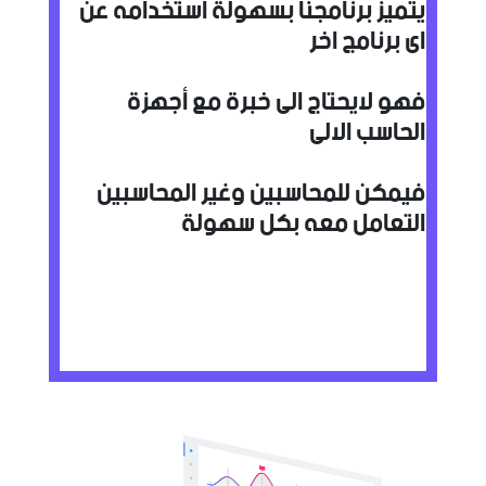
يتميز برنامجنا بسهولة استخدامه عن
اى برنامج اخر
فهو لايحتاج الى خبرة مع أجهزة
الحاسب الالى
فيمكن للمحاسبين وغير المحاسبين
التعامل معه بكل سهولة