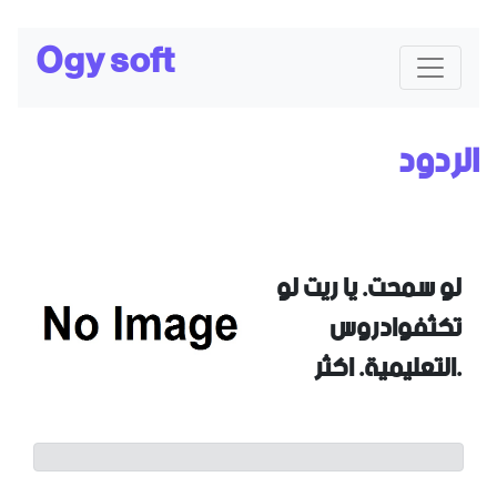
Ogy soft
الردود
89
لو سمحت. يا ريت لو
تكثفوادروس
التعليمية. اكثر.